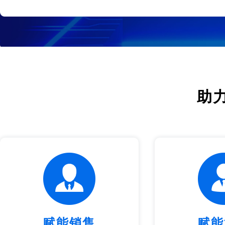
助
赋能销售
赋能