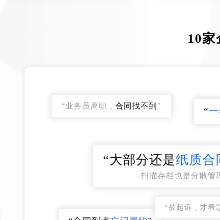
10
“业务员离职，
合同找不到
”
“
一
“大部分还是
纸质合
扫描存档也是分散管
“被起诉，才着