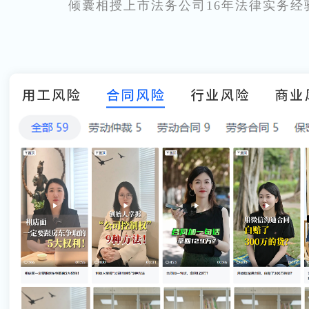
倾囊相授上市法务公司16年法律实务