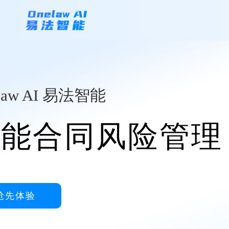
law AI 易法智能
智能合同风险管理
抢先体验